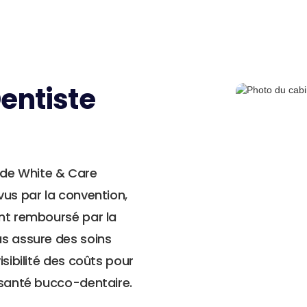
entiste
de White & Care
vus par la convention,
ant remboursé par la
us assure des soins
isibilité des coûts pour
 santé bucco-dentaire.