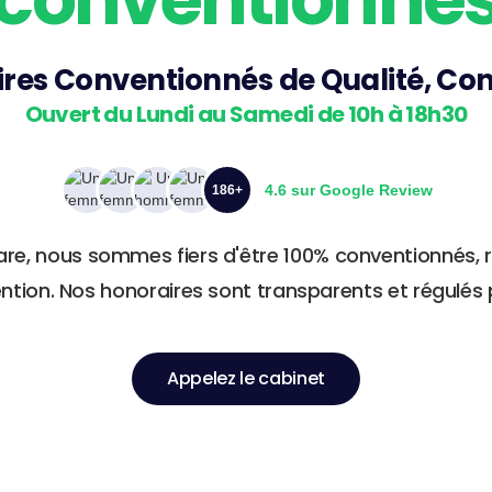
ires Conventionnés de Qualité, Con
Ouvert du Lundi au Samedi de 10h à 18h30
4.6 sur Google Review
186+
 Care, nous sommes fiers d'être 100% conventionnés,
ention. Nos honoraires sont transparents et régulés p
Appelez le cabinet