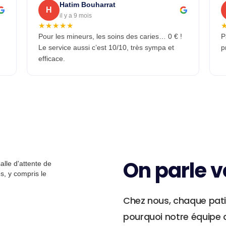
Hatim Bouharrat
H
il y a 9 mois
★★★★★
Pour les mineurs, les soins des caries… 0 € !
P
Le service aussi c’est 10/10, très sympa et
p
efficace.
On parle v
Chez nous, chaque patie
pourquoi notre équipe d