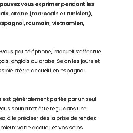
 pouvez vous exprimer pendant les
lais, arabe (marocain et tunisien),
espagnol, roumain, vietnamien,
-vous par téléphone, l’accueil s’effectue
is, anglais ou arabe. Selon les jours et
ossible d’être accueilli en espagnol,
 est généralement parlée par un seul
i vous souhaitez être reçu dans une
ez à le préciser dès la prise de rendez-
mieux votre accueil et vos soins.