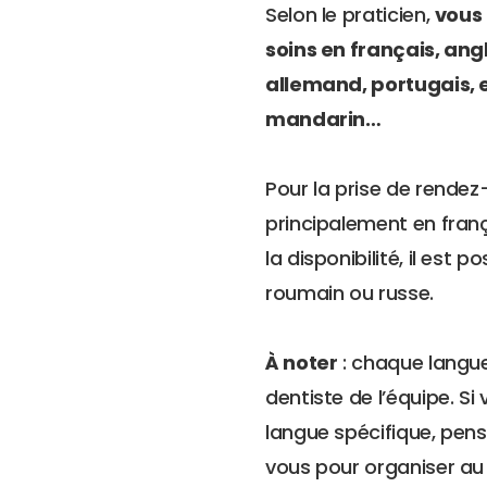
Selon le praticien,
vous
soins en français, ang
allemand, portugais, 
mandarin…
Pour la prise de rendez
principalement en frança
la disponibilité, il est p
roumain ou russe.
À noter
: chaque langue
dentiste de l’équipe. S
langue spécifique, pens
vous pour organiser au 