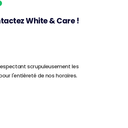
tactez White & Care !
 respectant scrupuleusement les
our l'entièreté de nos horaires.