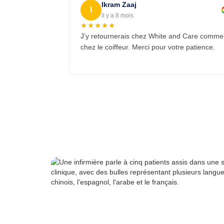
Ikram Zaaj
I
il y a 8 mois
★★★★★
J’y retournerais chez White and Care comme
chez le coiffeur. Merci pour votre patience.