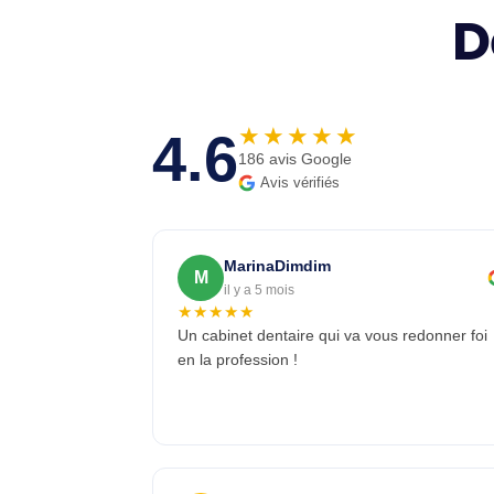
D
★★★★★
4.6
186 avis Google
Avis vérifiés
MarinaDimdim
M
il y a 5 mois
★★★★★
Un cabinet dentaire qui va vous redonner foi
en la profession !